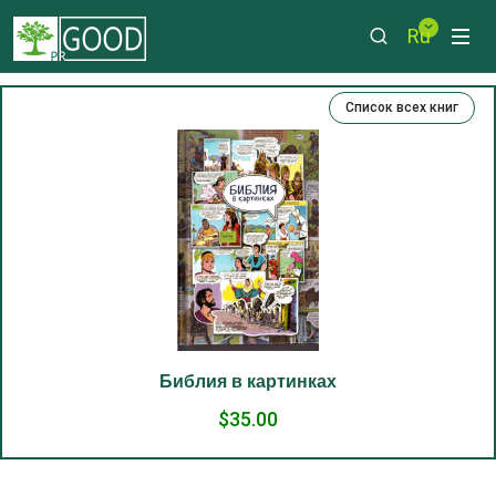
Ru
Список всех книг
Библия в картинках
$35.00