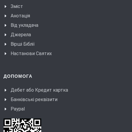
Зміст
Анотація
Від укладача
Джерела
Вірші Біблії
Настанови Святих
ДОПОМОГА
Дебет або Кредит картка
Банківські реквізити
Paypal