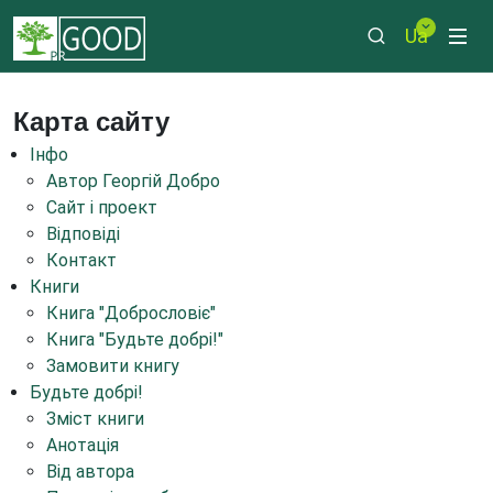
Ua
Карта сайту
Інфо
Автор Георгій Добро
Сайт і проект
Відповіді
Контакт
Книги
Книга "Добрословіє"
Книга "Будьте добрі!"
Замовити книгу
Будьте добрі!
Зміст книги
Анотація
Від автора