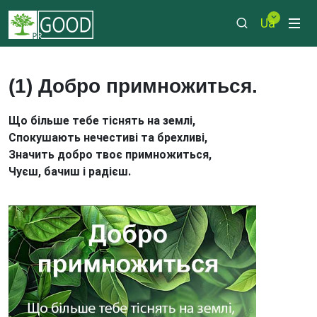
Ua
(1) Добро примножиться.
Що більше тебе тіснять на землі,
Спокушають нечестиві та брехливі,
Значить добро твоє примножиться,
Чуєш, бачиш і радієш.