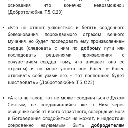
основания, что конечно невозможно.»
(Добротолюбие. Т.5. С.23)
«Кто не станет уклоняться и бегать сердечного
болезнования, порождаемого страхом вечного
мучения, но будет последовать ему произволением
сердца (следовать с ним по
доброму
пути или
последовать решениями произволения с
сочувствием сердца тому, что внушает оно со
страхом) и по мере успеха все более и более
стягивать себя узами его, – тот поспешнее будет
шествовать.» (Добротолюбие. Т.5. С.23)
«А кто не таков, тот не может соединиться с Духом
Святым; не соединившийся же с Ним через
очищение себя от всего страстного, созерцания Бога
и Боговедения сподобиться не может, и недостоин
сокровенно научаемым быть
добродетелям