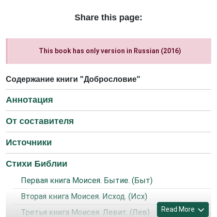
Share this page:
This book has only version in Russian (2016)
Содержание книги "Добрословие"
Аннотация
От составителя
Источники
Стихи Библии
Первая книга Моисея. Бытие. (Быт)
Вторая книга Моисея. Исход. (Исх)
Read More
Третья книга Моисея. Левит. (Лев)