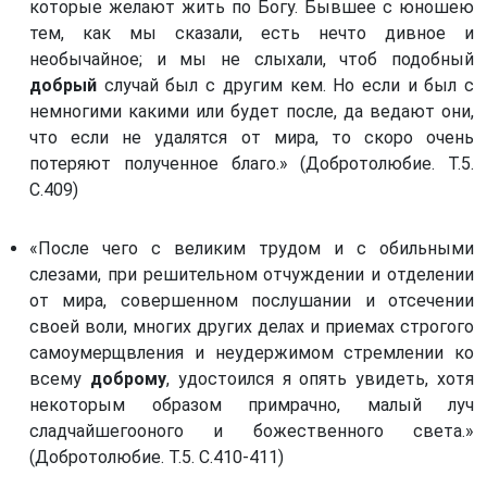
которые желают жить по Богу. Бывшее с юношею
тем, как мы сказали, есть нечто дивное и
необычайное; и мы не слыхали, чтоб подобный
добрый
случай был с другим кем. Но если и был с
немногими какими или будет после, да ведают они,
что если не удалятся от мира, то скоро очень
потеряют полученное благо.» (Добротолюбие. Т.5.
С.409)
«После чего с великим трудом и с обильными
слезами, при решительном отчуждении и отделении
от мира, совершенном послушании и отсечении
своей воли, многих других делах и приемах строгого
самоумерщвления и неудержимом стремлении ко
всему
доброму
, удостоился я опять увидеть, хотя
некоторым образом примрачно, малый луч
сладчайшегооного и божественного света.»
(Добротолюбие. Т.5. С.410-411)