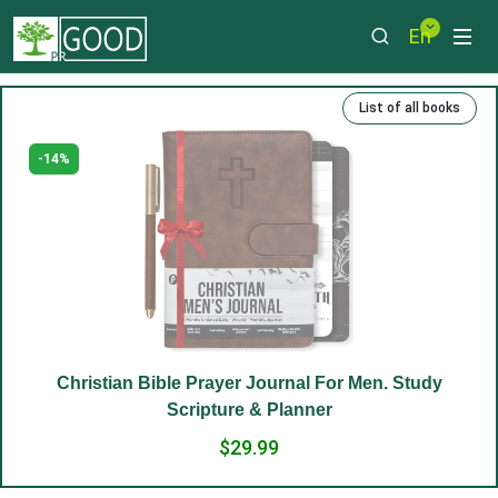
En
List of all books
-14%
Christian Bible Prayer Journal For Men. Study
Scripture & Planner
$29.99