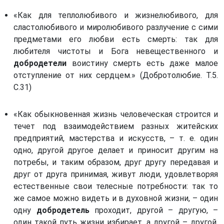
«Как для теплолюбивого и жизнелюбивого, для
сластолюбивого и миролюбивого разлучение с сими
предметами его любви есть смерть: так для
любителя чистоты и Бога невещественного и
добродетели
воистину смерть есть даже малое
отступление от них сердцем.» (Добротолюбие. Т.5.
С.31)
«Как обыкновенная жизнь человеческая строится и
течет под взаимодействием разных житейских
предприятий, мастерства и искусств, – т. е. один
одно, другой другое делает и приносит другим на
потребы, и таким образом, друг другу передавая и
друг от друга принимая, живут люди, удовлетворяя
естественные свои телесные потребности: так то
же самое можно видеть и в духовной жизни, – один
одну
добродетель
проходит, другой – другую, –
один такой путь жизни избирает, а другой – другой,