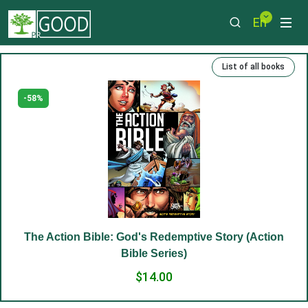
En
List of all books
-58%
The Action Bible: God's Redemptive Story (Action
Bible Series)
$14.00