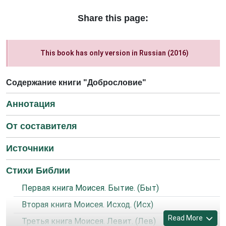
Share this page:
This book has only version in Russian (2016)
Содержание книги "Добрословие"
Аннотация
От составителя
Источники
Стихи Библии
Первая книга Моисея. Бытие. (Быт)
Вторая книга Моисея. Исход. (Исх)
Read More
Третья книга Моисея. Левит. (Лев)