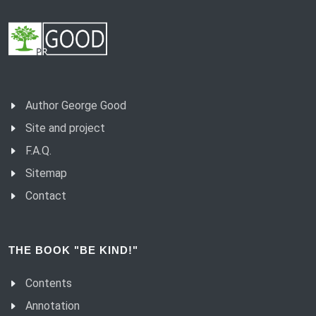
Author George Good
Site and project
F.A.Q.
Sitemap
Contact
THE BOOK "BE KIND!"
Contents
Annotation