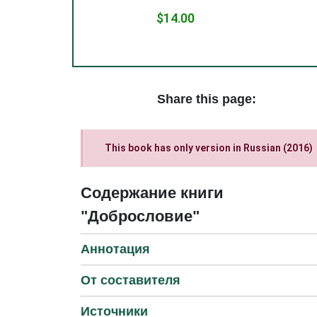
$14.00
$29.99
Share this page:
This book has only version in Russian (2016)
Содержание книги
"Добрословие"
Аннотация
От составителя
Источники