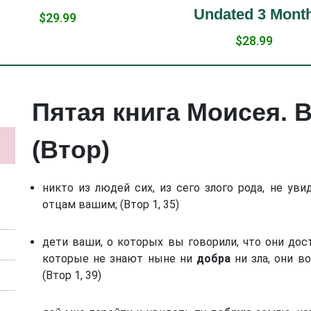
Undated 3 Month
$2
$28.99
Пятая книга Моисея. 
(Втор)
никто из людей сих, из сего злого рода, не ув
отцам вашим; (Втор 1, 35)
дети ваши, о которых вы говорили, что они до
которые не знают ныне ни
добра
ни зла, они в
(Втор 1, 39)