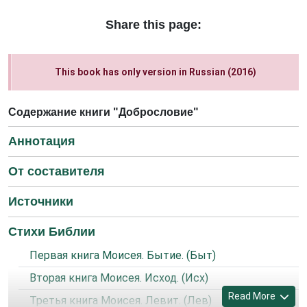
Share this page:
This book has only version in Russian (2016)
Содержание книги "Добрословие"
Аннотация
От составителя
Источники
Стихи Библии
Первая книга Моисея. Бытие. (Быт)
Вторая книга Моисея. Исход. (Исх)
Read More
Третья книга Моисея. Левит. (Лев)