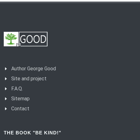
Author George Good
Site and project
F.A.Q.
Sitemap
Contact
THE BOOK "BE KIND!"