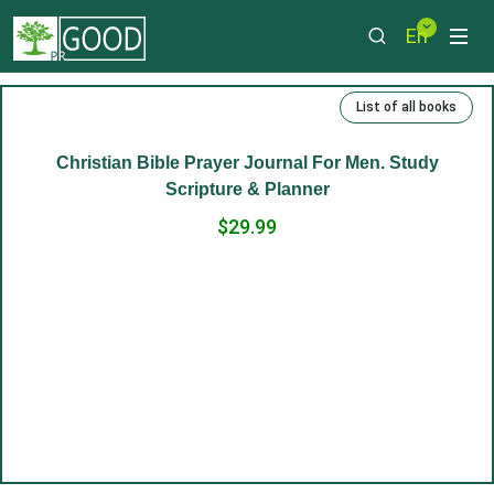
En
List of all books
-14%
Christian Bible Prayer Journal For Men. Study
Scripture & Planner
$29.99