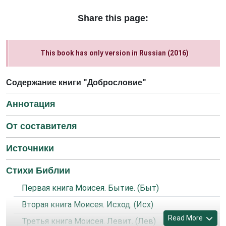
Share this page:
This book has only version in Russian (2016)
Содержание книги "Добрословие"
Аннотация
От составителя
Источники
Стихи Библии
Первая книга Моисея. Бытие. (Быт)
Вторая книга Моисея. Исход. (Исх)
Read More
Третья книга Моисея. Левит. (Лев)