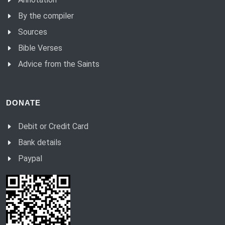
By the compiler
Sources
Bible Verses
Advice from the Saints
DONATE
Debit or Credit Card
Bank details
Paypal