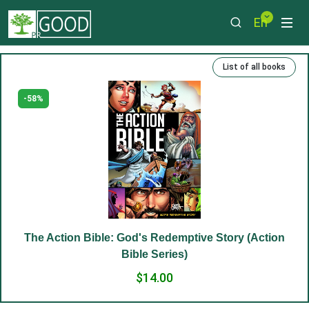
En
List of all books
-58%
The Action Bible: God's Redemptive Story (Action
Bible Series)
$14.00