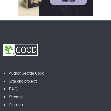
Author George Good
Site and project
F.A.Q.
Sitemap
Contact